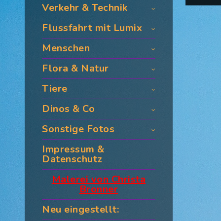
Verkehr & Technik
Flussfahrt mit Lumix
Menschen
Flora & Natur
Tiere
Dinos & Co
Sonstige Fotos
Impressum &
Datenschutz
Malerei von Christa
Bronner
Neu eingestellt: