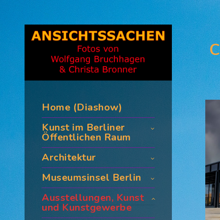
C
Home (Diashow)
Kunst im Berliner
Öffentlichen Raum
Architektur
Museumsinsel Berlin
Ausstellungen, Kunst
und Kunstgewerbe