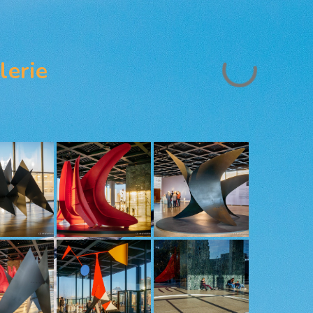
lerie