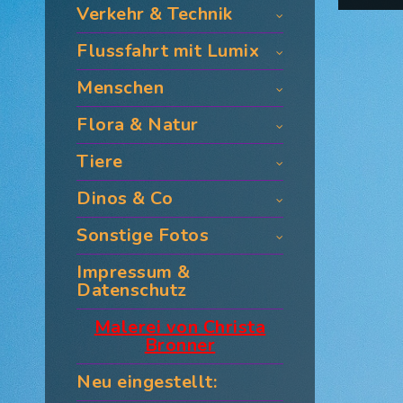
Verkehr & Technik
Flussfahrt mit Lumix
Menschen
Flora & Natur
Tiere
Dinos & Co
Sonstige Fotos
Impressum &
Datenschutz
Malerei von Christa
Bronner
Neu eingestellt: