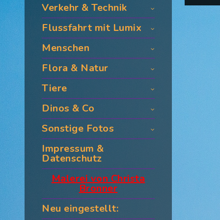
Verkehr & Technik
Flussfahrt mit Lumix
Menschen
Flora & Natur
Tiere
Dinos & Co
Sonstige Fotos
Impressum &
Datenschutz
Malerei von Christa
Bronner
Neu eingestellt: